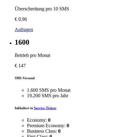
Überschreitung pro 10 SMS
€
0.96
Anfragen
1600
Betrieb pro Monat
€
147
SMS-Versand
1.600 SMS pro Monat
19.200 SMS pro Jahr
Inkludiert in
Service-Tickets
Economy:
0
Premium Economy:
0
Business Class:
0
First Class:
0