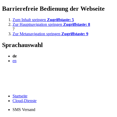
Barrierefreie Bedienung der Webseite
Zum Inhalt springen
Zugriffstaste:
5
Zur Hauptnavigation springen
Zugriffstaste:
8
7
Zur Metanavigation springen
Zugriffstaste:
9
Sprachauswahl
de
en
Startseite
Cloud-Dienste
SMS Versand