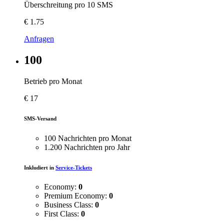
Überschreitung pro 10 SMS
€
1.75
Anfragen
100
Betrieb pro Monat
€
17
SMS-Versand
100 Nachrichten pro Monat
1.200 Nachrichten pro Jahr
Inkludiert in
Service-Tickets
Economy:
0
Premium Economy:
0
Business Class:
0
First Class:
0