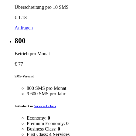
Überschreitung pro 10 SMS
€
1.18
Anfragen
800
Betrieb pro Monat
€
77
SMS-Versand
800 SMS pro Monat
9.600 SMS pro Jahr
Inkludiert in
Service-Tickets
Economy:
0
Premium Economy:
0
Business Class:
0
First Class:
4 Services