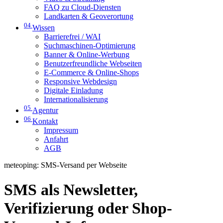
FAQ zu Cloud-Diensten
Landkarten & Geoverortung
04
Wissen
Barrierefrei / WAI
Suchmaschinen-Optimierung
Banner & Online-Werbung
Benutzerfreundliche Webseiten
E-Commerce & Online-Shops
Responsive Webdesign
Digitale Einladung
Internationalisierung
05
Agentur
06
Kontakt
Impressum
Anfahrt
AGB
meteoping: SMS-Versand per Webseite
SMS als Newsletter,
Verifizierung oder Shop-