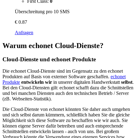
First Class:
0
Überschreitung pro 10 SMS
€
0.87
Anfragen
Warum echonet Cloud-Dienste?
Cloud-Dienste und echonet Produkte
Die echonet Cloud-Dienste sind im Gegensatz zu den echonet
Produkten auf Basis von externer Software geschaffen.
echonet
Produkte
entwickeln wir
in unserer digitalen Handwerkstatt
selbst
.
Bei den Cloud-Diensten gilt: echonet schafft dazu die Schnittstellen
und bei manchen Diensten auch den technischen Betrieb / Server
(zB. Webseiten-Statistik).
Die Cloud-Dienste von echonet könnten Sie daher auch umgehen
und sich selbst darum kümmern, schließlich haben Sie die gleiche
Möglichkeit sich diese Software zu beschaffen wie wir auch. Sie
können eigene Server dafür betreiben und auch entsprechende
Schnittstellen entwickeln lassen - auch von uns. Bei großem
Verbrauch könnte die Verwendung eines eigenen Services bzw.