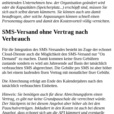
anbietenden Unternehmen bzw. der Organisation geändert wird
oder die Kapazitäten (Speicherplatz...) erschöpft sind, müssen Sie
sich auch selbst darum kümmern. Sie können auch uns damit
beauftragen, aber solche Anpassungen können schnell einen
Personentag dauern und damit den Kostenvorteil völlig vernichten.
SMS-Versand ohne Vertrag nach
Verbrauch
Für die Integration des SMS-Versandes besteht im Zuge der echonet
Cloud-Dienste auch die Möglichkeit den SMS-Versand nur "On
Demand" zu machen. Damit kommen keine fixen Gebühren
zustande sondern es wird am Jahresende auf Basis der tatsächlich
verbrauchten SMS abgerechnet. Die Gebühr pro SMS ist aber höher
als bei einem laufenden fixen Vertrag mit monatlicher fixer Gebühr.
Die Abrechnung erfolgt am Ende des Kalenderjahres nach den
tatsächlich verbrauchten Einheiten.
Hinweis: Sie benötigen auch für diese Abrechnungsform einen
Vertrag, es gibt nur keine Grundpauschale die verrechnet würde.
Der Stückpreis ist bei diesem Angebot aber höher als bei den
Pauschalverträgen. Inkludiert in den Kosten ist auch bei diesem
Angebot, dass echonet sich um die API kümmert und eventuelle