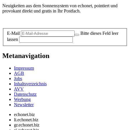
Neuigkeiten aus dem Sonnensystem von echonet, pointiert und
provokant direkt und gratis in Ihr Postfach.
Datenschutz-Information zum Newsletter
E-Mail
Bitte dieses Feld leer
lassen
Metanavigation
Impressum
AGB
Jobs
Inhaltsverzeichnis
AVV
Datenschutz
Werbung
Newsletter
echonet.biz
li.echonet.biz
gr.echonet.biz