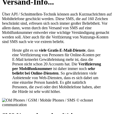
Versand-Info...
Über API / Schnittstellen-Technik können auch Kurznachrichten auf
Mobiltelefone geschickt werden. Diese SMS, die auf 160 Zeichen
beschränkt sind, erfreuen sich noch immer großer Beliebtheit. Vor
allem dann, wenn durch den Versand von SMS auf eine
Mobilfunknummer entweder eine wichtige Verständigung gemacht
werden soll. Aber auch für die Verifzierung von Nutzungs-Konten
sind SMS nach wie vor extrem beliebt.
Heute gibt es so
viele Gratis-E-Mail-Dienste
, dass
eine Verifizierung von Personen für Online-Konten per
E-Mail keinerlei Gewährleistung mehr ist, dass die
Person nicht schon 20 Accounts hat. Die
Verifizierung
per Mobilfunknummer
ist daher immer noch
sehr
beliebt bei Online-Diensten
. So gewährleisten viele
Anbietende von Web-Diensten, dass es sich dabei um
eine einzelne Person handelt. Es gibt natürlich
Personen, die zwei oder drei Mobiltelefone haben, aber
die Hürde ist sehr wohl höher.