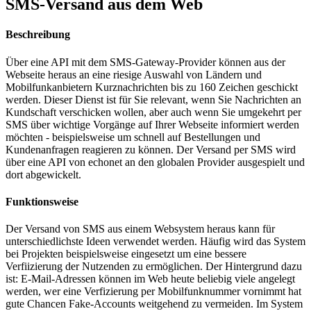
SMS-Versand aus dem Web
Beschreibung
Über eine API mit dem SMS-Gateway-Provider können aus der
Webseite heraus an eine riesige Auswahl von Ländern und
Mobilfunkanbietern Kurznachrichten bis zu 160 Zeichen geschickt
werden. Dieser Dienst ist für Sie relevant, wenn Sie Nachrichten an
Kundschaft verschicken wollen, aber auch wenn Sie umgekehrt per
SMS über wichtige Vorgänge auf Ihrer Webseite informiert werden
möchten - beispielsweise um schnell auf Bestellungen und
Kundenanfragen reagieren zu können. Der Versand per SMS wird
über eine API von echonet an den globalen Provider ausgespielt und
dort abgewickelt.
Funktionsweise
Der Versand von SMS aus einem Websystem heraus kann für
unterschiedlichste Ideen verwendet werden. Häufig wird das System
bei Projekten beispielsweise eingesetzt um eine bessere
Verfiizierung der Nutzenden zu ermöglichen. Der Hintergrund dazu
ist: E-Mail-Adressen können im Web heute beliebig viele angelegt
werden, wer eine Verfizierung per Mobilfunknummer vornimmt hat
gute Chancen Fake-Accounts weitgehend zu vermeiden. Im System