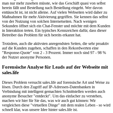
man nur mehr zusehen müsste, wie das Geschäft quasi von selbst
herein fällt und Bestellung nach Bestellung eingeht. Wer davon
enttäuscht ist, ist nicht alleine. Auf vielen Webseiten wird daher zu
Maßnahmen für mehr Aktivierung gegriffen. Sie kennen das selbst
von der Nutzung von solchen Internetseiten. Nach wenigen
Sekunden öffnet sich ein Chat-Fenster und möchte mit dem Kunden
in Interaktion treten. Ein typisches Kennzeichen dafür, dass dieser
Betreiber das Problem für sich bereits erkannt hat.
Trotzdem, auch die aktivsten anregendsten Seiten, die sehr proaktiv
auf die Kunden zugehen, schaffen in den Rekordwerten eine
"Response-Quote" von 2 - 3 Prozent. Immer noch sind 97 - 98 %
der Nutzer anonyme Personen.
Forensische Analyse für Leads auf der Webseite mit
sales.life
Dieses Problem versucht sales.life auf forensische Art und Weise zu
lösen. Durch den Zugriff auf IP-Adressen-Datenbanken in
Verbindung mit intelligent gemachten Schnittstellen werden auch
anonyme Besucher "entdeckt". Um das einfacher zu verstehen,
machen wir hier für Sie das, was wir auch gut können: Wir
vergleichen diese "virtuellen Dinge" mit dem realen Leben - so wird
schnell klar, was unsere Idee hinter sales.life ist.