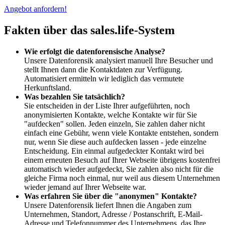
Angebot anfordern!
Fakten über das sales.life-System
Wie erfolgt die datenforensische Analyse?
Unsere Datenforensik analysiert manuell Ihre Besucher und
stellt Ihnen dann die Kontaktdaten zur Verfügung.
Automatisiert ermitteln wir lediglich das vermutete
Herkunftsland.
Was bezahlen Sie tatsächlich?
Sie entscheiden in der Liste Ihrer aufgeführten, noch
anonymisierten Kontakte, welche Kontakte wir für Sie
"aufdecken" sollen. Jeden einzeln, Sie zahlen daher nicht
einfach eine Gebühr, wenn viele Kontakte entstehen, sondern
nur, wenn Sie diese auch aufdecken lassen - jede einzelne
Entscheidung. Ein einmal aufgedeckter Kontakt wird bei
einem erneuten Besuch auf Ihrer Webseite übrigens kostenfrei
automatisch wieder aufgedeckt, Sie zahlen also nicht für die
gleiche Firma noch einmal, nur weil aus diesem Unternehmen
wieder jemand auf Ihrer Webseite war.
Was erfahren Sie über die "anonymen" Kontakte?
Unsere Datenforensik liefert Ihnen die Angaben zum
Unternehmen, Standort, Adresse / Postanschrift, E-Mail-
Adresse und Telefonnummer des Unternehmens, das Ihre