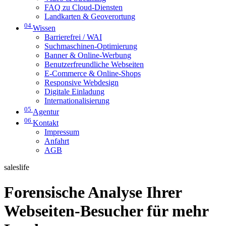
FAQ zu Cloud-Diensten
Landkarten & Geoverortung
04
Wissen
Barrierefrei / WAI
Suchmaschinen-Optimierung
Banner & Online-Werbung
Benutzerfreundliche Webseiten
E-Commerce & Online-Shops
Responsive Webdesign
Digitale Einladung
Internationalisierung
05
Agentur
06
Kontakt
Impressum
Anfahrt
AGB
saleslife
Forensische Analyse Ihrer
Webseiten-Besucher für mehr