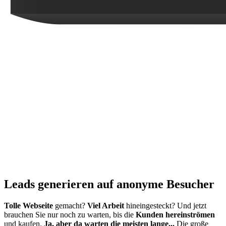
Leads generieren auf anonyme Besucher
Tolle Webseite
gemacht?
Viel Arbeit
hineingesteckt? Und jetzt
brauchen Sie nur noch zu warten, bis die
Kunden hereinströmen
und kaufen.
Ja, aber da warten die meisten lange...
Die große