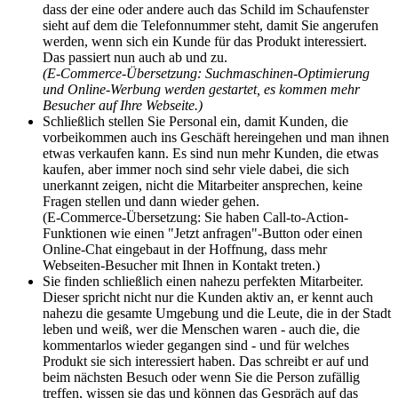
dass der eine oder andere auch das Schild im Schaufenster
sieht auf dem die Telefonnummer steht, damit Sie angerufen
werden, wenn sich ein Kunde für das Produkt interessiert.
Das passiert nun auch ab und zu.
(E-Commerce-Übersetzung: Suchmaschinen-Optimierung
und Online-Werbung werden gestartet, es kommen mehr
Besucher auf Ihre Webseite.)
Schließlich stellen Sie Personal ein, damit Kunden, die
vorbeikommen auch ins Geschäft hereingehen und man ihnen
etwas verkaufen kann. Es sind nun mehr Kunden, die etwas
kaufen, aber immer noch sind sehr viele dabei, die sich
unerkannt zeigen, nicht die Mitarbeiter ansprechen, keine
Fragen stellen und dann wieder gehen.
(E-Commerce-Übersetzung: Sie haben Call-to-Action-
Funktionen wie einen "Jetzt anfragen"-Button oder einen
Online-Chat eingebaut in der Hoffnung, dass mehr
Webseiten-Besucher mit Ihnen in Kontakt treten.)
Sie finden schließlich einen nahezu perfekten Mitarbeiter.
Dieser spricht nicht nur die Kunden aktiv an, er kennt auch
nahezu die gesamte Umgebung und die Leute, die in der Stadt
leben und weiß, wer die Menschen waren - auch die, die
kommentarlos wieder gegangen sind - und für welches
Produkt sie sich interessiert haben. Das schreibt er auf und
beim nächsten Besuch oder wenn Sie die Person zufällig
treffen, wissen sie das und können das Gespräch auf das