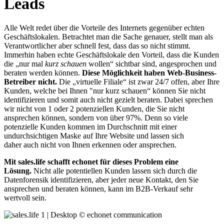
Leads
Alle Welt redet über die Vorteile des Internets gegenüber echten
Geschäftslokalen. Betrachtet man die Sache genauer, stellt man als
Verantwortlicher aber schnell fest, dass das so nicht stimmt.
Immerhin haben echte Geschäftslokale den Vorteil, dass die Kunden
die „nur mal
kurz schauen
wollen“ sichtbar sind, angesprochen und
beraten werden können.
Diese Möglichkeit haben Web-Business-
Betreiber nicht.
Die „virtuelle Filiale“ ist zwar 24/7 offen, aber Ihre
Kunden, welche bei Ihnen "nur kurz schauen“ können Sie nicht
identifizieren und somit auch nicht gezielt beraten. Dabei sprechen
wir nicht von 1 oder 2 potenziellen Kunden, die Sie nicht
ansprechen können, sondern von über 97%. Denn so viele
potenzielle Kunden kommen im Durchschnitt mit einer
undurchsichtigen Maske auf Ihre Website und lassen sich
daher auch nicht von Ihnen erkennen oder ansprechen.
Mit sales.life schafft echonet für dieses Problem eine
Lösung.
Nicht alle potentiellen Kunden lassen sich durch die
Datenforensik identifizieren, aber jeder neue Kontakt, den Sie
ansprechen und beraten können, kann im B2B-Verkauf sehr
wertvoll sein.