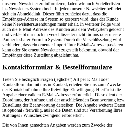
unserem Newsletter zu informieren, laden wir auch Verteilerlisten
ins Newsletter-System hoch. In jedem unserer Newsletter befindet
sich ein Abmeldelink. Dieser führt zunächst dazu, dass die
Empfänger-Adresse im System so gesperrt wird, dass der Kunde
keine Newsletterzusendungen mehr erhält. In weiterer Folge wird
auch die E-Mail-Adresse des Kunden aus dem Websystem gelöscht
und verbleibt nur noch in verschlüsselter nicht für uns oder unsere
Partner lesbarer Form im System. Durch die Verschlüsselung wird
verhindert, dass ein erneuter Import Ihrer E-Mail-Adresse passieren
kann oder Sie erneut Newsletter zugestellt bekommt, obwohl der
Empfänger diese Zustellung abgelehnt hat.
Kontaktformular & Bestellformulare
Treten Sie bezüglich Fragen (jeglicher) Art per E-Mail oder
Kontaktformular mit uns in Kontakt, erteilen Sie uns zum Zwecke
der Kontaktaufnahme Ihre freiwillige Einwilligung. Hierfür ist die
Angabe einer validen E-Mail-Adresse erforderlich. Diese dient der
Zuordnung der Anfrage und der anschließenden Beantwortung bzw.
Zustellung der Beantwortung derselben. Die Angabe weiterer Daten
ist optional / freiwillig, außer die Daten sind zur Verarbeitung Ihres
Auftrages / Wunsches zwingend erforderlich.
Die von Ihnen gemachten Angaben werden zum Zwecke der