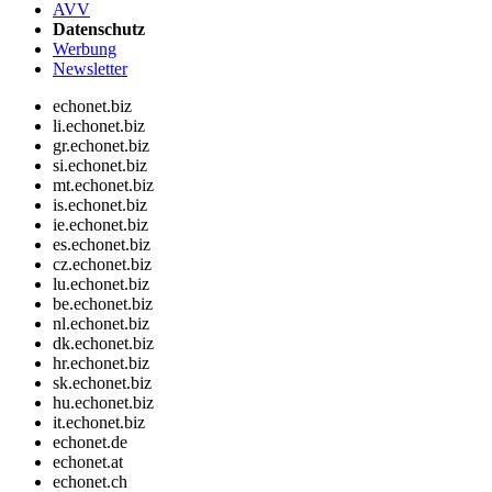
AVV
Datenschutz
Werbung
Newsletter
echonet.biz
li.echonet.biz
gr.echonet.biz
si.echonet.biz
mt.echonet.biz
is.echonet.biz
ie.echonet.biz
es.echonet.biz
cz.echonet.biz
lu.echonet.biz
be.echonet.biz
nl.echonet.biz
dk.echonet.biz
hr.echonet.biz
sk.echonet.biz
hu.echonet.biz
it.echonet.biz
echonet.de
echonet.at
echonet.ch