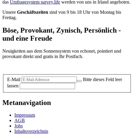
das
Umfragesystem survey.life
werden von uns in Irland angeboten.
Unsere
Geschäftszeiten
sind von 9 bis 18 Uhr von Montag bis
Freitag.
Böse, Provokant, Zynisch, Persönlich -
und eine Freude
Neuigkeiten aus dem Sonnensystem von echonet, pointiert und
provokant direkt und gratis in Ihr Postfach.
Datenschutz-Information zum Newsletter
E-Mail
Bitte dieses Feld leer
lassen
Metanavigation
Impressum
AGB
Jobs
Inhaltsverzeichnis