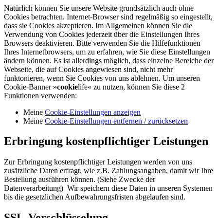
Natürlich können Sie unsere Website grundsätzlich auch ohne
Cookies betrachten. Internet-Browser sind regelmäßig so eingestellt,
dass sie Cookies akzeptieren. Im Allgemeinen können Sie die
Verwendung von Cookies jederzeit über die Einstellungen Ihres
Browsers deaktivieren. Bitte verwenden Sie die Hilfefunktionen
Ihres Internetbrowsers, um zu erfahren, wie Sie diese Einstellungen
ändern können. Es ist allerdings möglich, dass einzelne Bereiche der
Webseite, die auf Cookies angewiesen sind, nicht mehr
funktonieren, wenn Sie Cookies von uns ablehnen. Um unseren
Cookie-Banner »
cookie
life« zu nutzen, können Sie diese 2
Funktionen verwenden:
Meine
Cookie-Einstellungen anzeigen
Meine
Cookie-Einstellungen entfernen / zurücksetzen
Erbringung kostenpflichtiger Leistungen
Zur Erbringung kostenpflichtiger Leistungen werden von uns
zusätzliche Daten erfragt, wie z.B. Zahlungsangaben, damit wir Ihre
Bestellung ausführen können. (Siehe Zwecke der
Datenverarbeitung) Wir speichern diese Daten in unseren Systemen
bis die gesetzlichen Aufbewahrungsfristen abgelaufen sind.
SSL-Verschlüsselung