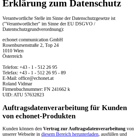
Erklärung zum Datenschutz
Verantwortliche Stelle im Sinne der Datenschutzgesetze ist
("Verantwortlicher" im Sinne der EU DSGVO /
Datentschutzgrundverordnung):
echonet communication GmbH
Rosenbursenstraße 2, Top 24
1010 Wien
Österreich
Telefon: +43 - 1 - 512 26 95
Telefax: +43 - 1 - 512 26 95 - 89
E-Mail: office@echonet.at
Roland Vidmar
Firmenbuchnummer: FN 241662 k
UID: ATU 57632823
Auftragsdatenverarbeitung für Kunden
von echonet-Produkten
Kunden können den
Vertrag zur Auftragsdatenverarbeitung
von
unserer Webseite in
diesem Bereich herunterladen
, ausfüllen und