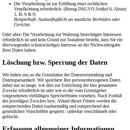
Die Verarbeitung ist zur Erfüllung einer rechtlichen
Verpflichtung erforderlich. (Bezug DSGVO Artikel 6, Absatz
1, lit. b & f)
Beispielhaft: Auskunftspflicht an staatliche Berhöden oder
Gerichte.
Oder aber: Die Verarbeitung zur Wahrung berechtigter Interessen
erforderlich ist und kein Grund zur Annahme besteht, dass Sie ein
überwiegendes schutzwürdiges Interesse an der Nichtweitergabe
Ihrer Daten haben.
Löschung bzw. Sperrung der Daten
Wir halten uns an die Grundsätze der Datenvermeidung und
Datensparsamkeit. Wir speichern Ihre personenbezogenen Daten
daher nur so lange, wie dies zur Erreichung der hier genannten
Zwecke erforderlich ist oder wie es die vom Gesetzgeber
vorgesehenen vielfältigen Speicherfristen vorsehen. Nach Fortfall
des jeweiligen Zweckes bzw. Ablauf dieser Fristen werden die
entsprechenden Daten routinemäßig und entsprechend den
gesetzlichen Vorschriften gesperrt / unlesbar verschlüsselt oder
gelöscht.
Erfassung allgemeiner Informationen