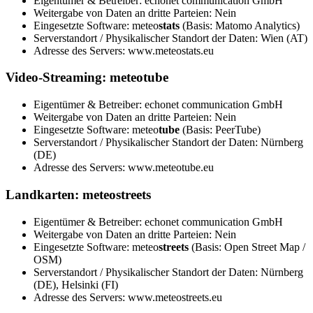
Eigentümer & Betreiber: echonet communication GmbH
Weitergabe von Daten an dritte Parteien: Nein
Eingesetzte Software: meteo
stats
(Basis: Matomo Analytics)
Serverstandort / Physikalischer Standort der Daten: Wien (AT)
Adresse des Servers: www.meteostats.eu
Video-Streaming: meteotube
Eigentümer & Betreiber: echonet communication GmbH
Weitergabe von Daten an dritte Parteien: Nein
Eingesetzte Software: meteo
tube
(Basis: PeerTube)
Serverstandort / Physikalischer Standort der Daten: Nürnberg
(DE)
Adresse des Servers: www.meteotube.eu
Landkarten: meteostreets
Eigentümer & Betreiber: echonet communication GmbH
Weitergabe von Daten an dritte Parteien: Nein
Eingesetzte Software: meteo
streets
(Basis: Open Street Map /
OSM)
Serverstandort / Physikalischer Standort der Daten: Nürnberg
(DE), Helsinki (FI)
Adresse des Servers: www.meteostreets.eu