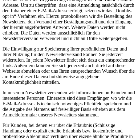
Adresse. Um zu überprüfen, dass eine Anmeldung tatsächlich durch
den Inhaber einer E-Mail-Adresse erfolgt, setzen wir das „Double-
opt-in“-Verfahren ein. Hierzu protokollieren wir die Bestellung des
Newsletters, den Versand einer Bestätigungsmail und den Eingang
der hiermit angeforderten Antwort. Weitere Daten werden nicht
erhoben. Die Daten werden ausschließlich für den
Newsletterversand verwendet und nicht an Dritte weitergegeben.
Die Einwilligung zur Speicherung Ihrer persönlichen Daten und
ihrer Nutzung für den Newsletterversand können Sie jederzeit
widerrufen. In jedem Newsletter findet sich dazu ein entsprechender
Link. Außerdem können Sie sich jederzeit auch direkt auf dieser
Webseite abmelden oder uns Ihren entsprechenden Wunsch über die
am Ende dieser Datenschutzhinweise angegebene
Kontaktmöglichkeit mitteilen.
In unserem Newsletter versenden wir Informationen an Kunden und
interessierte Personen. Einerseits sind diese Empfänger, wo wir die
E-Mail-Adresse als technisch notweniges Pfichtfeld speichern und
die Angabe des Namens auf freiwilliger Basis erheben aus dem
Anmeldeformular unseres Newsletters stammend.
Für Kunden, bei denen wir über die Erlaubnis (Schlüssige
Handlung oder explizit erteilte Erlaubnis bzw. kostenfreie und
probemlose Ablehnung) verfügen über eigene ähnliche Produkte in