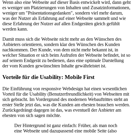
Wenn also eine Webseite auf dieser Basis entwickelt wird, dann geht
es weniger um Platzierungen von Inhalten und Zusatzinformationen,
weniger um "Präsentationsgedanken", sondern viel mehr darum,
was der Nutzer als Erfahrung auf einer Webseite sammelt und wie
diese Erfahrung der Nutzer auf allen Endgeräten gleich gefühlt
werden kann.
Damit muss sich die Webseite nicht mehr an den Wünschen des
Anbieters orientieren, sondern klar den Wünschen des Kunden
nachkommen. Der Kunde, von dem nicht mehr bekannt ist, in
welcher Situation er sich beim Aufrufen der Webseite befindet, ist so
auf seinem Endgerät zu bedienen, dass eine optimale Darstellung
der vom Kunden gewünschten Inhalte gewährleistet ist.
Vorteile für die Usability: Mobile First
Die Einführung von responsive Webdesign hat einen wesentlichen
Vorteil für die Usability (Benutzerfreundlichkeit) von Webseiten mit
sich gebracht. Im Vordergrund des modernen Webauftrittes steht an
erster Stelle jetzt das, was die Kunden am ehesten brauchen werden.
Zurückgedrängt dagegen ist das, was eventuell der Anbieter am
ehesten von sich sagen möchte.
Der Hintergrund ist ganz einfach: Früher, als man noch
eine Webseite und dazupassend eine mobile Seite (also