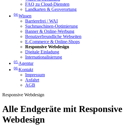
FAQ zu Cloud-Diensten
Landkarten & Geoverortung
04
Wissen
Barrierefrei / WAI
Suchmaschinen-Optimierung
Banner & Online-Werbung
Benutzerfreundliche Webseiten
E-Commerce & Online-Shops
Responsive Webdesign
Digitale Einladung
Internationalisierung
05
Agentur
06
Kontakt
Impressum
Anfahrt
AGB
Responsive Webdesign
Alle Endgeräte mit Responsive
Webdesign