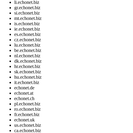
li.echonet.biz
gr.echonet.biz
si.echonet.biz
mt.echonet.biz
is.echonet.biz
ie.echonet.biz
es.echonet.biz
cz.echonet.biz
lu.echonet.biz
be.echonet.biz
nl.echonet.biz
dk.echonet.biz
hr.echonet.biz
sk.echonet.biz
hu.echonet.biz
it.echonet.biz
echonet.de
echonet.at
echonet.ch
pl.echonet.biz
ro.echonet.biz
fr.echonet.biz
echonet.uk
us.echonet.biz
ca.echonet.biz