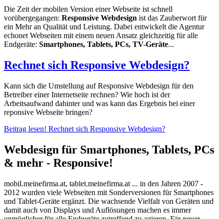
Die Zeit der mobilen Version einer Webseite ist schnell
vorübergegangen:
Responsive Webdesign
ist das Zauberwort für
ein Mehr an Qualität und Leistung. Dabei entwickelt die Agentur
echonet Webseiten mit einem neuen Ansatz gleichzeitig für alle
Endgeräte:
Smartphones, Tablets, PCs, TV-Geräte
...
Rechnet sich Responsive Webdesign?
Kann sich die Umstellung auf Responsive Webdesign für den
Betreiber einer Internetseite rechnen? Wie hoch ist der
Arbeitsaufwand dahinter und was kann das Ergebnis bei einer
reponsive Webseite bringen?
Beitrag lesen!
Rechnet sich Responsive Webdesign?
Webdesign für Smartphones, Tablets, PCs
& mehr - Responsive!
mobil.meinefirma.at, tablet.meinefirma.at ... in den Jahren 2007 -
2012 wurden viele Webseiten mit Sonderversionen für Smartphones
und Tablet-Geräte ergänzt. Die wachsende Vielfalt von Geräten und
damit auch von Displays und Auflösungen machen es immer
unmöglicher für alle Endgeräte zutreffend zu agieren. Ein neuer