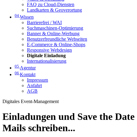
FAQ zu Cloud-Diensten
Landkarten & Geoverortung
04
Wissen
Barrierefrei / WAI
Suchmaschinen-Optimierung
Banner & Online-Werbung
Benutzerfreundliche Webseiten
E-Commerce & Online-Shops
Responsive Webdesign
Digitale Einladung
Internationalisierung
05
Agentur
06
Kontakt
Impressum
Anfahrt
AGB
Digitales Event-Management
Einladungen und Save the Date
Mails schreiben...