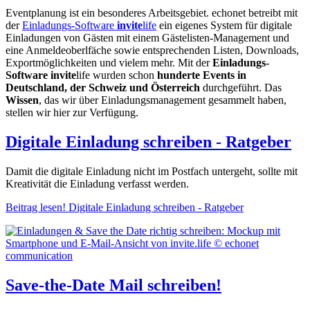
Eventplanung ist ein besonderes Arbeitsgebiet. echonet betreibt mit
der
Einladungs-Software
invite
life
ein eigenes System für digitale
Einladungen von Gästen mit einem Gästelisten-Management und
eine Anmeldeoberlfäche sowie entsprechenden Listen, Downloads,
Exportmöglichkeiten und vielem mehr. Mit der
Einladungs-
Software invite
life wurden schon
hunderte Events in
Deutschland, der Schweiz und Österreich
durchgeführt. Das
Wissen
, das wir über Einladungsmanagement gesammelt haben,
stellen wir hier zur Verfügung.
Digitale Einladung schreiben - Ratgeber
Damit die digitale Einladung nicht im Postfach untergeht, sollte mit
Kreativität die Einladung verfasst werden.
Beitrag lesen!
Digitale Einladung schreiben - Ratgeber
Save-the-Date Mail schreiben!