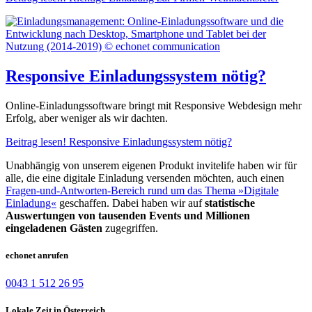
Responsive Einladungssystem nötig?
Online-Einladungssoftware bringt mit Responsive Webdesign mehr
Erfolg, aber weniger als wir dachten.
Beitrag lesen!
Responsive Einladungssystem nötig?
Unabhängig von unserem eigenen Produkt invitelife haben wir für
alle, die eine digitale Einladung versenden möchten, auch einen
Fragen-und-Antworten-Bereich rund um das Thema »Digitale
Einladung«
geschaffen. Dabei haben wir auf
statistische
Auswertungen von tausenden Events und Millionen
eingeladenen Gästen
zugegriffen.
echonet anrufen
0043 1 512 26 95
Lokale Zeit in Österreich