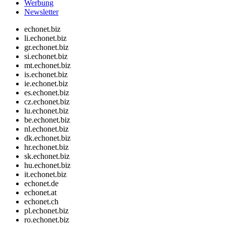
Werbung
Newsletter
echonet.biz
li.echonet.biz
gr.echonet.biz
si.echonet.biz
mt.echonet.biz
is.echonet.biz
ie.echonet.biz
es.echonet.biz
cz.echonet.biz
lu.echonet.biz
be.echonet.biz
nl.echonet.biz
dk.echonet.biz
hr.echonet.biz
sk.echonet.biz
hu.echonet.biz
it.echonet.biz
echonet.de
echonet.at
echonet.ch
pl.echonet.biz
ro.echonet.biz