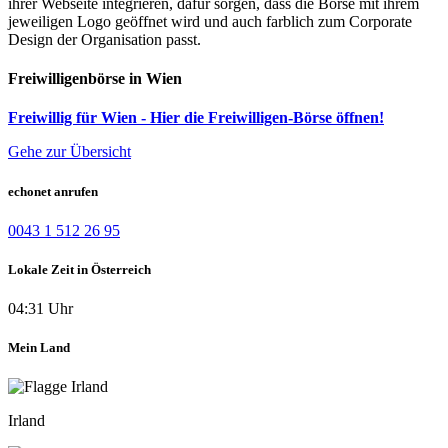
ihrer Webseite integrieren, dafür sorgen, dass die Börse mit ihrem
jeweiligen Logo geöffnet wird und auch farblich zum Corporate
Design der Organisation passt.
Freiwilligenbörse in Wien
Freiwillig für Wien - Hier die Freiwilligen-Börse öffnen!
Gehe zur Übersicht
echonet anrufen
0043 1 512 26 95
Lokale Zeit in Österreich
04:31 Uhr
Mein Land
Irland