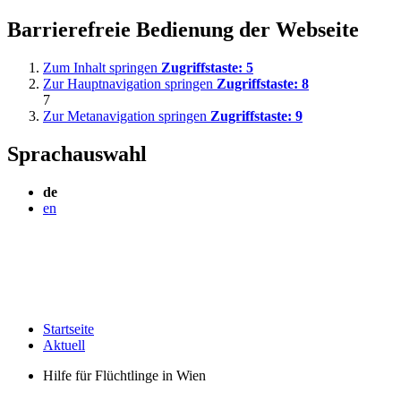
Barrierefreie Bedienung der Webseite
Zum Inhalt springen
Zugriffstaste:
5
Zur Hauptnavigation springen
Zugriffstaste:
8
7
Zur Metanavigation springen
Zugriffstaste:
9
Sprachauswahl
de
en
Startseite
Aktuell
Hilfe für Flüchtlinge in Wien