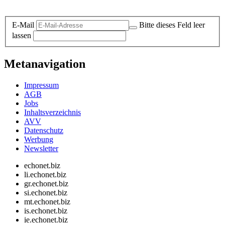
Datenschutz-Information zum Newsletter
E-Mail
Bitte dieses Feld leer
lassen
Metanavigation
Impressum
AGB
Jobs
Inhaltsverzeichnis
AVV
Datenschutz
Werbung
Newsletter
echonet.biz
li.echonet.biz
gr.echonet.biz
si.echonet.biz
mt.echonet.biz
is.echonet.biz
ie.echonet.biz