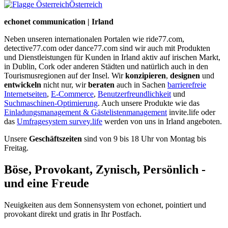
Österreich
echonet communication | Irland
Neben unseren internationalen Portalen wie ride77.com,
detective77.com oder dance77.com sind wir auch mit Produkten
und Dienstleistungen für Kunden in Irland aktiv auf irischen Markt,
in Dublin, Cork oder anderen Städten und natürlich auch in den
Tourismusregionen auf der Insel. Wir
konzipieren
,
designen
und
entwickeln
nicht nur, wir
beraten
auch in Sachen
barrierefreie
Internetseiten
,
E-Commerce
,
Benutzerfreundlichkeit
und
Suchmaschinen-Optimierung
. Auch unsere Produkte wie das
Einladungsmanagement & Gästelistenmanagement
invite.life oder
das
Umfragesystem survey.life
werden von uns in Irland angeboten.
Unsere
Geschäftszeiten
sind von 9 bis 18 Uhr von Montag bis
Freitag.
Böse, Provokant, Zynisch, Persönlich -
und eine Freude
Neuigkeiten aus dem Sonnensystem von echonet, pointiert und
provokant direkt und gratis in Ihr Postfach.