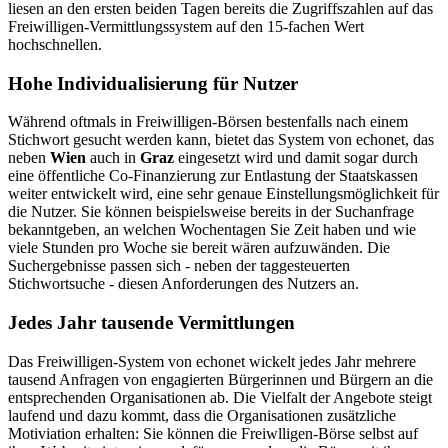
liesen an den ersten beiden Tagen bereits die Zugriffszahlen auf das
Freiwilligen-Vermittlungssystem auf den 15-fachen Wert
hochschnellen.
Hohe Individualisierung für Nutzer
Während oftmals in Freiwilligen-Börsen bestenfalls nach einem
Stichwort gesucht werden kann, bietet das System von echonet, das
neben
Wien
auch in
Graz
eingesetzt wird und damit sogar durch
eine öffentliche Co-Finanzierung zur Entlastung der Staatskassen
weiter entwickelt wird, eine sehr genaue Einstellungsmöglichkeit für
die Nutzer. Sie können beispielsweise bereits in der Suchanfrage
bekanntgeben, an welchen Wochentagen Sie Zeit haben und wie
viele Stunden pro Woche sie bereit wären aufzuwänden. Die
Suchergebnisse passen sich - neben der taggesteuerten
Stichwortsuche - diesen Anforderungen des Nutzers an.
Jedes Jahr tausende Vermittlungen
Das Freiwilligen-System von echonet wickelt jedes Jahr mehrere
tausend Anfragen von engagierten Bürgerinnen und Bürgern an die
entsprechenden Organisationen ab. Die Vielfalt der Angebote steigt
laufend und dazu kommt, dass die Organisationen zusätzliche
Motiviation erhalten: Sie können die Freiwlligen-Börse selbst auf