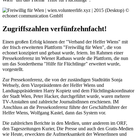
Zugriffszahlen verfünfzehnfacht!
Einen großen Erfolg können der "Verband der Helfer Wiens" mit
der frisch erweiterten Plattform "Freiwillig für Wien", die von
echonet konzipiert und gebaut wurde, feiern. Im Rahmen einer
Pressekonferenz im Wiener Rathaus wurde die Plattform, die nun
um das Sonderthema "Hilfe für Flüchtlinge" erweitert wurde,
vorgestellt.
Zur Pressekonferenz, die von der zuständigen Stadträtin Sonja
Wehsely, dem Vizepräsidenten der Helfer Wiens und
Landtagspräsidenten Harry Kopietz und dem Flüchtlingskoordinator
der Stadt Wien, Peter Hacker, durchgeführt wurde, waren mehrere
TV-Anstalten und zahlreiche JournalistInnen erschienen. IM
Anschluss an die Pressekonferenz führte der Geschäftsführer der
Helfer Wiens, Wolfgang Kastel, dann das System vor.
Die zahlreichen Berichte in den Medien, unter anderem im ORF,
den Tageszeitungen Kurier, Die Presse und auch den Gratis-Medien
wie Heute, erweckten die Aufmerksamkeit der WienerInnen und