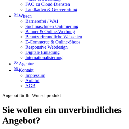
FAQ zu Cloud-Diensten
Landkarten & Geoverortung
04
Wissen
Barrierefrei / WAI
Suchmaschinen-Optimierung
Banner & Online-Werbung
Benutzerfreundliche Webseiten
E-Commerce & Online-Shops
Responsive Webdesign
Digitale Einladung
Internationalisierung
05
Agentur
06
Kontakt
Impressum
Anfahrt
AGB
Angebot für Ihr Wunschprodukt
Sie wollen ein unverbindliches
Angebot?