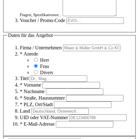
Fragen, Spezfikationen...
Voucher / Promo-Code
Daten für das Angebot
Firma / Unternehmen
* Anrede
Herr
Frau
Divers
Titel
* Vorname
* Nachname
* Straße, Hausnummer
* PLZ, Ort/Stadt
Land
UID oder VAT-Nummer
* E-Mail-Adresse