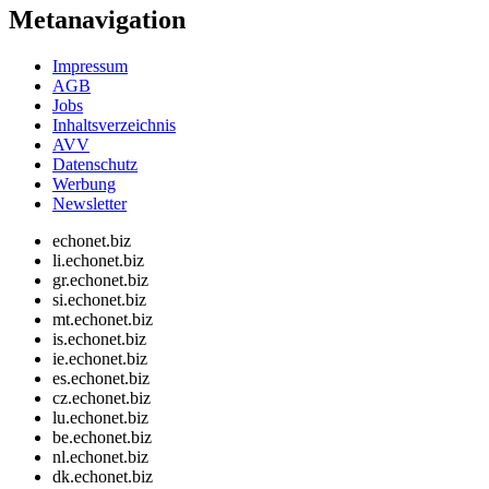
Metanavigation
Impressum
AGB
Jobs
Inhaltsverzeichnis
AVV
Datenschutz
Werbung
Newsletter
echonet.biz
li.echonet.biz
gr.echonet.biz
si.echonet.biz
mt.echonet.biz
is.echonet.biz
ie.echonet.biz
es.echonet.biz
cz.echonet.biz
lu.echonet.biz
be.echonet.biz
nl.echonet.biz
dk.echonet.biz