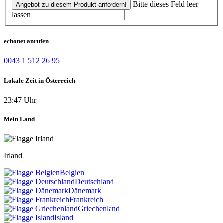
Bitte dieses Feld leer
Angebot zu diesem Produkt anfordern!
lassen
echonet anrufen
0043 1 512 26 95
Lokale Zeit in Österreich
23:47 Uhr
Mein Land
Irland
Belgien
Deutschland
Dänemark
Frankreich
Griechenland
Island