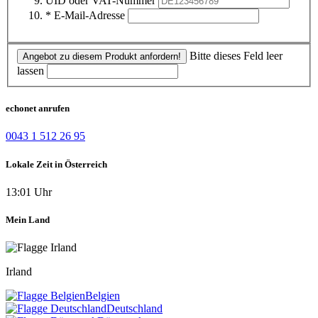
UID oder VAT-Nummer
* E-Mail-Adresse
Bitte dieses Feld leer
Angebot zu diesem Produkt anfordern!
lassen
echonet anrufen
0043 1 512 26 95
Lokale Zeit in Österreich
13:01 Uhr
Mein Land
Irland
Belgien
Deutschland