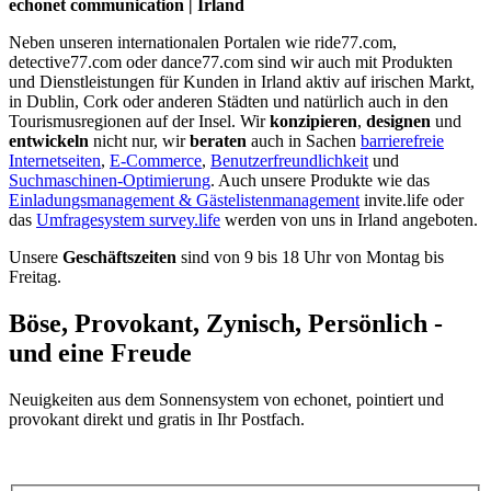
echonet communication | Irland
Neben unseren internationalen Portalen wie ride77.com,
detective77.com oder dance77.com sind wir auch mit Produkten
und Dienstleistungen für Kunden in Irland aktiv auf irischen Markt,
in Dublin, Cork oder anderen Städten und natürlich auch in den
Tourismusregionen auf der Insel. Wir
konzipieren
,
designen
und
entwickeln
nicht nur, wir
beraten
auch in Sachen
barrierefreie
Internetseiten
,
E-Commerce
,
Benutzerfreundlichkeit
und
Suchmaschinen-Optimierung
. Auch unsere Produkte wie das
Einladungsmanagement & Gästelistenmanagement
invite.life oder
das
Umfragesystem survey.life
werden von uns in Irland angeboten.
Unsere
Geschäftszeiten
sind von 9 bis 18 Uhr von Montag bis
Freitag.
Böse, Provokant, Zynisch, Persönlich -
und eine Freude
Neuigkeiten aus dem Sonnensystem von echonet, pointiert und
provokant direkt und gratis in Ihr Postfach.
Datenschutz-Information zum Newsletter