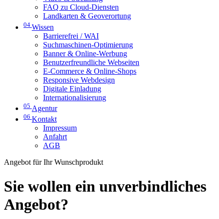
FAQ zu Cloud-Diensten
Landkarten & Geoverortung
04
Wissen
Barrierefrei / WAI
Suchmaschinen-Optimierung
Banner & Online-Werbung
Benutzerfreundliche Webseiten
E-Commerce & Online-Shops
Responsive Webdesign
Digitale Einladung
Internationalisierung
05
Agentur
06
Kontakt
Impressum
Anfahrt
AGB
Angebot für Ihr Wunschprodukt
Sie wollen ein unverbindliches
Angebot?