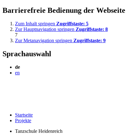
Barrierefreie Bedienung der Webseite
Zum Inhalt springen
Zugriffstaste:
5
Zur Hauptnavigation springen
Zugriffstaste:
8
7
Zur Metanavigation springen
Zugriffstaste:
9
Sprachauswahl
de
en
Startseite
Projekte
Tanzschule Heidenreich