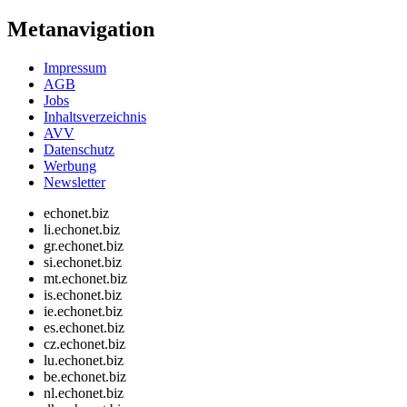
Metanavigation
Impressum
AGB
Jobs
Inhaltsverzeichnis
AVV
Datenschutz
Werbung
Newsletter
echonet.biz
li.echonet.biz
gr.echonet.biz
si.echonet.biz
mt.echonet.biz
is.echonet.biz
ie.echonet.biz
es.echonet.biz
cz.echonet.biz
lu.echonet.biz
be.echonet.biz
nl.echonet.biz