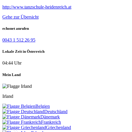
http://www.tanzschule-heidenreich.at
Gehe zur Übersicht
echonet anrufen
0043 1 512 26 95
Lokale Zeit in Österreich
04:44 Uhr
Mein Land
Irland
Belgien
Deutschland
Dänemark
Frankreich
Griechenland