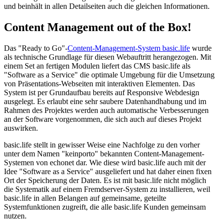
und beinhält in allen Detailseiten auch die gleichen Informationen.
Content Management out of the Box!
Das "Ready to Go"-
Content-Management-System basic.life
wurde
als technische Grundlage für diesen Webauftritt herangezogen. Mit
einem Set an fertigen Modulen liefert das CMS basic.life als
"Software as a Service" die optimale Umgebung für die Umsetzung
von Präsentations-Webseiten mit interaktiven Elementen. Das
System ist per Grundaufbau bereits auf Responsive Webdesign
ausgelegt. Es erlaubt eine sehr saubere Datenhandhabung und im
Rahmen des Projektes werden auch automatische Verbesserungen
an der Software vorgenommen, die sich auch auf dieses Projekt
auswirken.
basic.life stellt in gewisser Weise eine Nachfolge zu den vorher
unter dem Namen "keinporto" bekannten Content-Management-
Systemen von echonet dar. Wie diese wird basic.life auch mit der
Idee "Software as a Service" ausgeliefert und hat daher einen fixen
Ort der Speicherung der Daten. Es ist mit basic.life nicht möglich
die Systematik auf einem Fremdserver-System zu installieren, weil
basic.life in allen Belangen auf gemeinsame, geteilte
Systemfunktionen zugreift, die alle basic.life Kunden gemeinsam
nutzen.