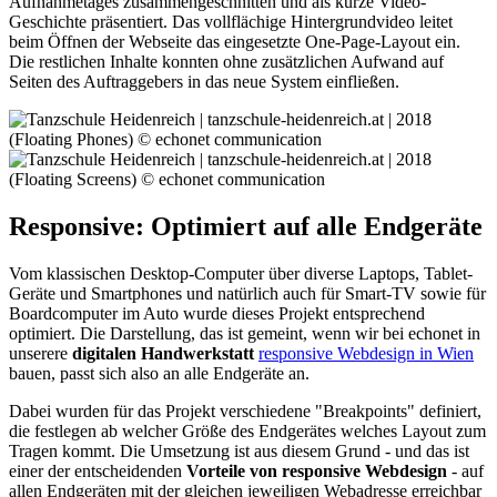
Aufnahmetages zusammengeschnitten und als kurze Video-
Geschichte präsentiert. Das vollflächige Hintergrundvideo leitet
beim Öffnen der Webseite das eingesetzte One-Page-Layout ein.
Die restlichen Inhalte konnten ohne zusätzlichen Aufwand auf
Seiten des Auftraggebers in das neue System einfließen.
Responsive: Optimiert auf alle Endgeräte
Vom klassischen Desktop-Computer über diverse Laptops, Tablet-
Geräte und Smartphones und natürlich auch für Smart-TV sowie für
Boardcomputer im Auto wurde dieses Projekt entsprechend
optimiert. Die Darstellung, das ist gemeint, wenn wir bei echonet in
unserere
digitalen Handwerkstatt
responsive Webdesign in Wien
bauen, passt sich also an alle Endgeräte an.
Dabei wurden für das Projekt verschiedene "Breakpoints" definiert,
die festlegen ab welcher Größe des Endgerätes welches Layout zum
Tragen kommt. Die Umsetzung ist aus diesem Grund - und das ist
einer der entscheidenden
Vorteile von responsive Webdesign
- auf
allen Endgeräten mit der gleichen jeweiligen Webadresse erreichbar