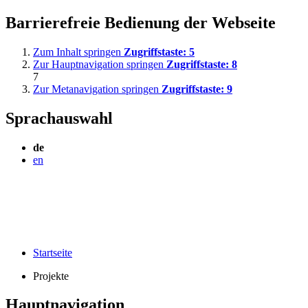
Barrierefreie Bedienung der Webseite
Zum Inhalt springen
Zugriffstaste:
5
Zur Hauptnavigation springen
Zugriffstaste:
8
7
Zur Metanavigation springen
Zugriffstaste:
9
Sprachauswahl
de
en
Startseite
Projekte
Hauptnavigation