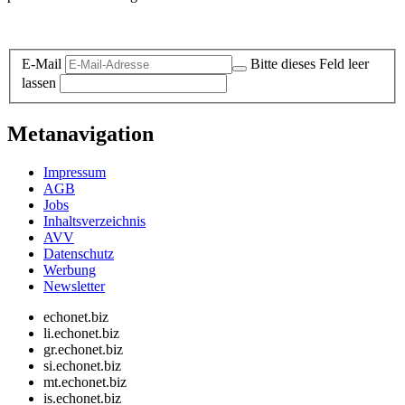
Datenschutz-Information zum Newsletter
E-Mail
Bitte dieses Feld leer
lassen
Metanavigation
Impressum
AGB
Jobs
Inhaltsverzeichnis
AVV
Datenschutz
Werbung
Newsletter
echonet.biz
li.echonet.biz
gr.echonet.biz
si.echonet.biz
mt.echonet.biz
is.echonet.biz