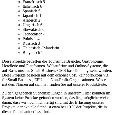
Französisch
5
Italienisch
6
Spanisch
5
Japanisch
1
Arabisch
2
Ungarisch
6
Slowakisch
6
Tschechisch
4
Polnisch
4
Russisch
3
Chinesisch / Mandarin
1
Bulgarisch
1
Diese Projekte betreffen die Tourismus-Branche, Gastronomie,
Hotellerie und Plattformen.
Webauftritte und Online-Systeme, die
auf Basis unseres Small-Business-CMS basiclife umgesetzt wurden.
Diese Projekte basieren auf dem echonet CMS keinporto.com V3
für Small Business, EPU und Non-Profit-Organisationen. Was es
mit dem Namen auf sich hat, finden Sie auf unserer Produktseite.
Zu den gegebenen Sucheinstellungen in unserem Filter konnten im
System keine Projekte gefunden werden, das liegt möglicherweise
daran, dass wir noch nicht fertig sind mit der Erfassung unserer
Projekte, der aktuelle Stand ist etwa bei 10 % der Projekte, die in
dieser Datenbank erfasst sind.