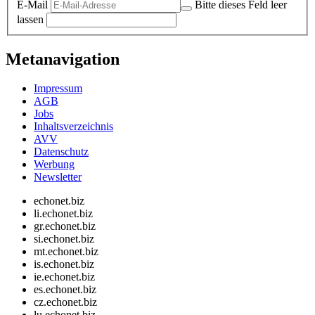
E-Mail
Bitte dieses Feld leer
lassen
Metanavigation
Impressum
AGB
Jobs
Inhaltsverzeichnis
AVV
Datenschutz
Werbung
Newsletter
echonet.biz
li.echonet.biz
gr.echonet.biz
si.echonet.biz
mt.echonet.biz
is.echonet.biz
ie.echonet.biz
es.echonet.biz
cz.echonet.biz
lu.echonet.biz