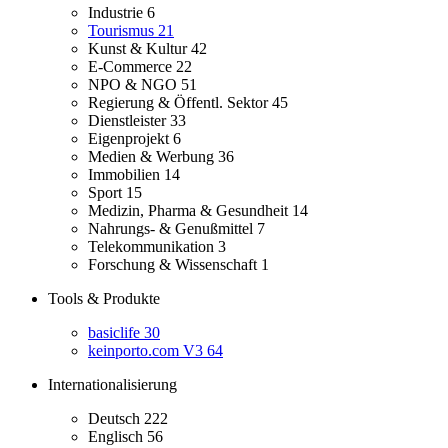
Industrie
6
Tourismus
21
Kunst & Kultur
42
E-Commerce
22
NPO & NGO
51
Regierung & Öffentl. Sektor
45
Dienstleister
33
Eigenprojekt
6
Medien & Werbung
36
Immobilien
14
Sport
15
Medizin, Pharma & Gesundheit
14
Nahrungs- & Genußmittel
7
Telekommunikation
3
Forschung & Wissenschaft
1
Tools & Produkte
basiclife
30
keinporto.com V3
64
Internationalisierung
Deutsch
222
Englisch
56