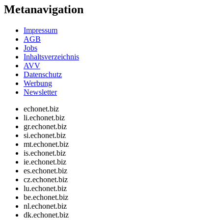
Metanavigation
Impressum
AGB
Jobs
Inhaltsverzeichnis
AVV
Datenschutz
Werbung
Newsletter
echonet.biz
li.echonet.biz
gr.echonet.biz
si.echonet.biz
mt.echonet.biz
is.echonet.biz
ie.echonet.biz
es.echonet.biz
cz.echonet.biz
lu.echonet.biz
be.echonet.biz
nl.echonet.biz
dk.echonet.biz