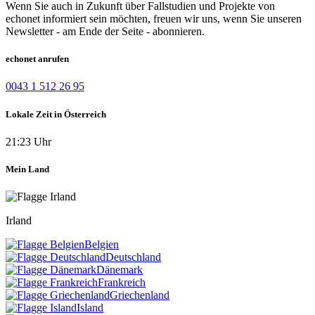
Wenn Sie auch in Zukunft über Fallstudien und Projekte von
echonet informiert sein möchten, freuen wir uns, wenn Sie unseren
Newsletter - am Ende der Seite - abonnieren.
echonet anrufen
0043 1 512 26 95
Lokale Zeit in Österreich
21:23 Uhr
Mein Land
Irland
Belgien
Deutschland
Dänemark
Frankreich
Griechenland
Island